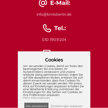
E-Mail:
info@bmtsberlin.de
Tel.:
030 39031204
Fax:
Cookies
030 39031205
Wir verwenden Cookies, damit wir Ihnen den
bestmöglichen Service bieten, ihr
Nutzererlebnis verbessern und unsere
Website stetig optimieren können. Indem Sie
Mobil:
auf Alle akzeptieren klicken, erklären Sie sich
damit einverstanden, dass Ihre Cookies für
diesen Zweck verwendet werden. Mit einem
Klick auf Einstellungen anpassen erhalten Sie
eine detaillierte Erklärung und können die
0171 1234534
Einstellungen für das Setzen von Cookies an
Ihre Präferenzen anpassen.
Mehr Informationen
Alle akzeptieren
Einstellungen anpassen