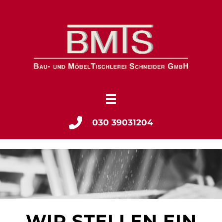
030 39031204
WIR STELLEN EIN